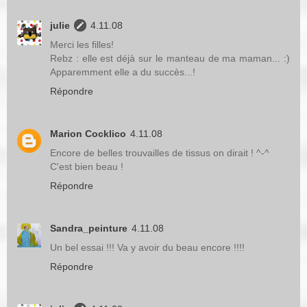
julie
4.11.08
Merci les filles!
Rebz : elle est déjà sur le manteau de ma maman... :)
Apparemment elle a du succès...!
Répondre
Marion Cocklico
4.11.08
Encore de belles trouvailles de tissus on dirait ! ^-^
C'est bien beau !
Répondre
Sandra_peinture
4.11.08
Un bel essai !!! Va y avoir du beau encore !!!!
Répondre