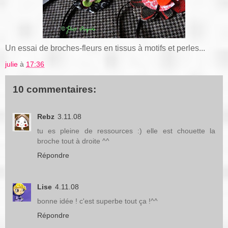
Un essai de broches-fleurs en tissus à motifs et perles...
julie
à
17:36
10 commentaires:
Rebz
3.11.08
tu es pleine de ressources :) elle est chouette la
broche tout à droite ^^
Répondre
Lise
4.11.08
bonne idée ! c'est superbe tout ça !^^
Répondre