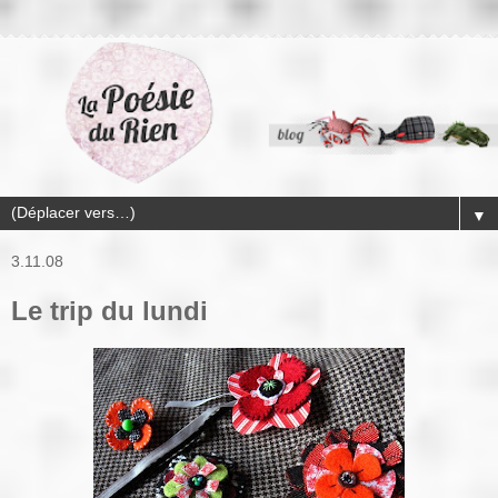
▼
3.11.08
Le trip du lundi